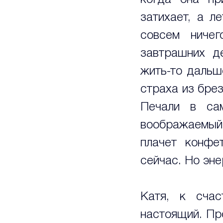
когда она пр
затихает, а л
совсем ничег
завтрашних де
жить-то дальше
страха из брез
Печали в са
воображаемый 
плачет конфе
сейчас. Но эне
Катя, к счас
настоящий. Пр