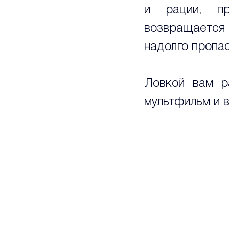
и рации, пр
возвращается 
надолго пропас
Ловкой вам ра
мультфильм и в