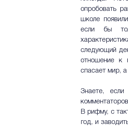
опробовать ра
школе появили
если бы то
характеристика
следующий ден
отношение к п
спасает мир, а
Знаете, если
комментаторов,
В рифму, с так
год, и заводит