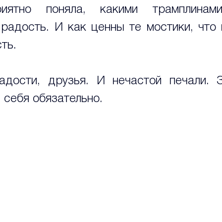
иятно поняла, какими трамплинам
радость. И как ценны те мостики, что 
ть.
дости, друзья. И нечастой печали. З
 себя обязательно.