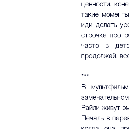
ценности, коне
такие моменты
иди делать ур
строчке про о
часто в детс
продолжай, все
***
В мультфильме
замечательном
Райли живут эм
Печаль в пере