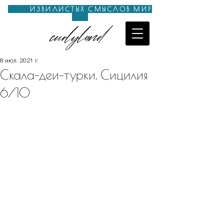
ИЗВИЛИСТЫХ СМЫСЛОВ МИР
curlyland
8 июл. 2021 г.
Скала-деи-турки. Сицилия
6/10