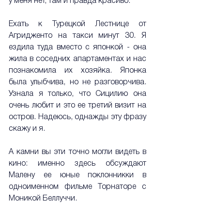
у меня нет, там и правда красиво.
Ехать к Турецкой Лестнице от 
Агридженто на такси минут 30. Я 
ездила туда вместо с японкой - она 
жила в соседних апартаментах и нас 
познакомила их хозяйка. Японка 
была улыбчива, но не разговорчива. 
Узнала я только, что Сицилию она 
очень любит и это ее третий визит на 
остров. Надеюсь, однажды эту фразу 
скажу и я.
А камни вы эти точно могли видеть в 
кино: именно здесь обсуждают 
Малену ее юные поклонникки в 
одноименном фильме Торнаторе с 
Моникой Беллуччи.