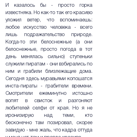
И казалось бы - просто горка 
известняка. Но как-то так его красиво 
уложил ветер, что вспоминаешь: 
любое искусство человека - всего 
лишь подражательство природе. 
Когда-то эти белоснежные (а они 
белоснежные, просто погода в тот 
день менялась сильно) ступеньки 
служили пиратам - они взбирались по 
ним и грабили близлежащие дома. 
Сегодня здесь муравьями копошатся 
инста-пираты - грабители времени. 
Смотрители ежеминутно истошно 
вопят в свисток и разгоняют 
любителей селфи от края. Но я не 
иронизирую над теми, кто 
бесконечно там позировал, скорее 
завидую - мне жаль, что кадра оттуда 