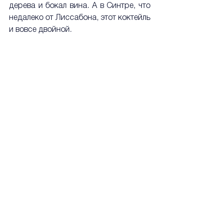
дерева и бокал вина. А в Синтре, что 
недалеко от Лиссабона, этот коктейль 
и вовсе двойной. 