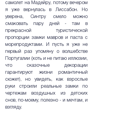
самолет на Мадейру, потому вечером 
я уже вернулась в Лиссабон. Но 
уверена, Синтру смело можно 
смаковать пару дней - там в 
прекрасной туристической 
пропорции замки мавров и паста с 
морепродуктами. И пусть я уже не 
первый раз упомяну о волшебстве 
Португалии (хоть и не питаю иллюзии, 
что сказочные декорации 
гарантируют жизни романтичный 
сюжет), но увидеть, как взрослые 
руки строили реальные замки по 
чертежам воздушных из детских 
снов, по-моему, полезно - и мечтам, и 
взгляду.