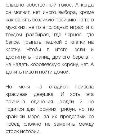
слышно собственный голос. А когда 
он молчит, нет иного выбора, кроме 
как занять безликую позицию не то в 
мужских, не то в голодных играх, и с 
трудом разбирая, где черное, где 
белое, прыгать пешкой с клетки на 
клетку. Чтобы в итоге, если и 
достигнуть границ другого берега, - 
не надеть королевскую корону, нет. А 
допить пиво и пойти домой.
Но меня на стадион привела 
красивая девушка. И хоть эта 
причина единения людей и не 
годится для громких трибун, но, по 
крайней мере, за их пределами ее 
побед сложно не заметить между 
строк истории.