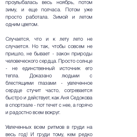
проулыбалась весь ноябрь, потом 
зиму, и еще полчаса. Потом уже 
просто работала. Зимой и летом 
одним цветом. 
Случается, что и к лету лето не 
случается. Но так, чтобы совсем не 
пришло, не бывает - закон природы 
человеческого сердца. Просто солнце 
- не единственный источник его 
тепла. Доказано людьми с 
блестящими глазами - увлеченное 
сердце стучит часто, согревается 
быстро и действует, как Аня Седокова 
в спортзале - пот течет с нее, а горячо 
и радостно всем вокруг.
Увлеченных всем ритмов в груди на 
весь год! И груди тому, кем редко 