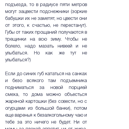
подъезда, то в радиусе пяти метров 
могут зацвести подснежники (зоркие 
бабушки их не заметят, но цвести они 
от этого, к счастью, не перестанут). 
Губы от таких прощаний получаются в 
трещинки на всю зиму. Чтобы не 
болело, надо мазать нивеей и не 
улыбаться. Но как же тут не 
улыбаться?) 
Если до синих губ кататься на санках 
и безо всякого там подъемника 
подниматься за новой порцией 
смеха, то дома можно объесться 
жареной картошки (без совести, но с 
огурцами из большой банки), потом 
еще варенья к безалкогольному чаю и 
тебе за это ничего не будет. Ни от 