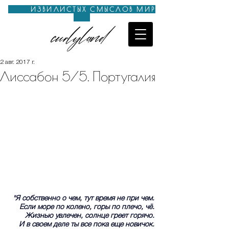
ИЗВИЛИСТЫХ СМЫСЛОВ МИР
curlyland
2 авг. 2017 г.
Лиссабон 5/5. Португалия
"Я собственно о чем, тут время не при чем.
Если море по колено, горы по плечо, чё.
Жизнью увлечен, солнце греет горячо.
И в своем деле ты все пока еще новичок.