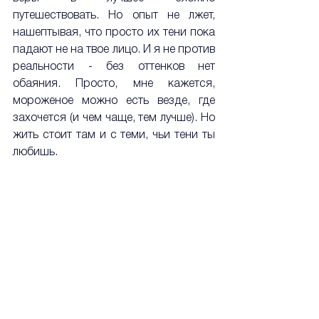
путешествовать. Но опыт не лжет, 
нашептывая, что просто их тени пока 
падают не на твое лицо. И я не против 
реальности - без оттенков нет 
обаяния. Просто, мне кажется, 
мороженое можно есть везде, где 
захочется (и чем чаще, тем лучше). Но 
жить стоит там и с теми, чьи тени ты 
любишь.