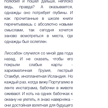
полюбил и пошел дальше, неплохо 
ведь, правда? А оказывается, 
однажды оно потребует глубины. И 
как прочитанные в школе книги 
перечитываешь с абсолютно новыми 
смыслами, так сегодня хочется 
заново всмотреться в места, где 
однажды был ослеплен.
Лиссабон случился со мной два года 
назад. И не сказать, чтобы его 
покрыли слабые карты - 
харизматичная Грузия, пестрый 
Стамбул, инопланетная Исландия. Но 
каждый раз, когда вижу Португалию в 
ленте инстаграма, бабочки в животе 
оживают. И хоть на одних бабочках к 
океану не улететь, я знаю наверняка - 
они достойная взлетная для будущего 