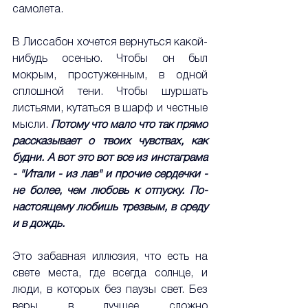
самолета.
В Лиссабон хочется вернуться какой-
нибудь осенью. Чтобы он был 
мокрым, простуженным, в одной 
сплошной тени. Чтобы шуршать 
листьями, кутаться в шарф и честные 
мысли. 
Потому что мало что так прямо 
рассказывает о твоих чувствах, как 
будни. А вот это вот все из инстаграма 
-
 "Итали - из лав" и прочие сердечки - 
не более, чем любовь к отпуску. П
о-
настоящему любишь трезвым, в среду 
и в дождь. 
Это забавная иллюзия, что есть на 
свете места, где всегда солнце, и 
люди, в которых без паузы свет. Без 
веры в лучшее сложно 