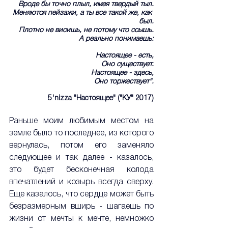
Вроде бы точно плыл, имея твердый тыл.
Меняются пейзажи, а ты все такой же, как 
был.
Плотно не висишь, не потому что ссышь.
А реально понимаешь:
Настоящее - есть,
Оно существует.
Настоящее - здесь,
Оно торжествует".
5'nizza "Настоящее" ("КУ" 2017)
Раньше моим любимым местом на 
земле было то последнее, из которого 
вернулась, потом его заменяло 
следующее и так далее - казалось, 
это будет бесконечная колода 
впечатлений и козырь всегда сверху. 
Еще казалось, что сердце может быть 
безразмерным вширь - шагаешь по 
жизни от мечты к мечте, немножко 