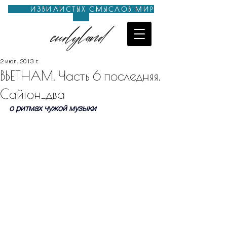
ИЗВИЛИСТЫХ СМЫСЛОВ МИР
curlyland
2 июл. 2013 г.
ВЬЕТНАМ. Часть 6 последняя.
Сайгон_два
о ритмах чужой музыки