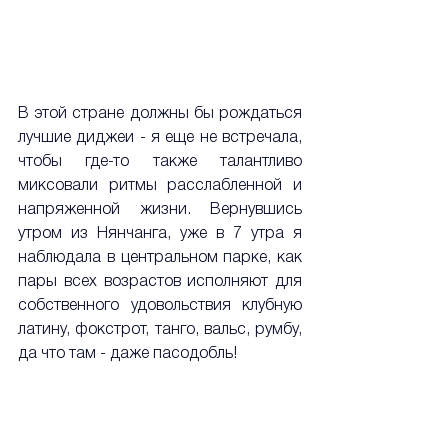
В этой стране должны бы рождаться 
лучшие диджеи - я еще не встречала, 
чтобы где-то также талантливо 
миксовали ритмы расслабленной и 
напряженной жизни. Вернувшись 
утром из Нянчанга, уже в 7 утра я 
наблюдала в центральном парке, как 
пары всех возрастов исполняют для 
собственного удовольствия клубную 
латину, фокстрот, танго, вальс, румбу, 
да что там - даже пасодобль! 