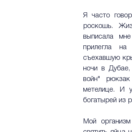
Я часто говор
роскошь. Жиз
выписала мне
прилегла на 
съехавшую кры
ночи в Дубае,
войн" рюкзак
метелице. И 
богатырей из р
Мой организм