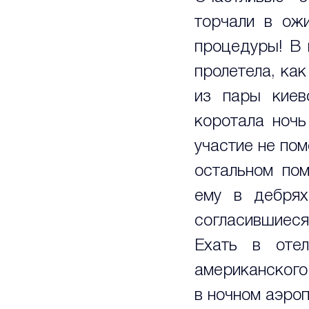
торчали в ожи
процедуры! В 
пролетела, как
из пары киев
коротала ночь
участие не пом
остальном пом
ему в дебрях
согласившиеся 
Ехать в отел
американского
в ночном аэроп