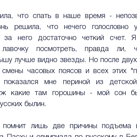
ила, что спать в наше время - непозв
нь решила, что нечего голословно ум
 за него достаточно четкий счет. Я 
лавочку посмотреть, правда ли, ч
шу лучше видно звезды. Но после двух 
 смены часовых поясов и всех этих "п
 показался мне периной из детской
уж какие там горошины - мой сон бы
усских былин.
 помнит лишь две причины подъема в