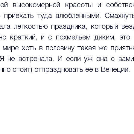
той высокомерной красоты и собствен
- приехать туда влюбленными. Смахнуть
ала легкостью праздника, который везд
о краткий, и с похмельем диким, это 
 мире хоть в половину такая же приятна
 Я не встречала. И если уж она с вами 
нно стоит) отпраздновать ее в Венеции.