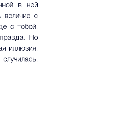
ной в ней 
 величие с 
е с тобой. 
правда. Но 
я иллюзия, 
случилась, 