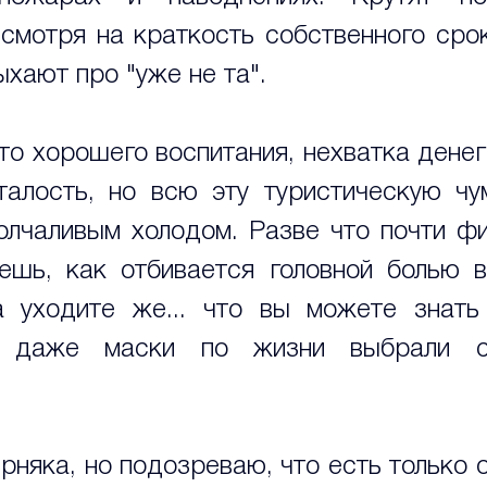
есмотря на краткость собственного срок
ыхают про "уже не та".
о хорошего воспитания, нехватка денег 
талость, но всю эту туристическую чу
олчаливым холодом. Разве что почти фи
шь, как отбивается головной болью в
а уходите же... что вы можете знать
и даже маски по жизни выбрали се
рняка, но подозреваю, что есть только о