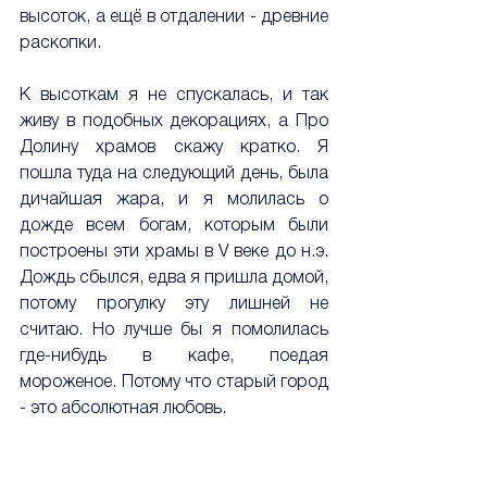
высоток, а ещё в отдалении - древние 
раскопки.
К высоткам я не спускалась, и так 
живу в подобных декорациях, а Про 
Долину храмов скажу кратко. Я 
пошла туда на следующий день, была 
дичайшая жара, и я молилась о 
дожде всем богам, которым были 
построены эти храмы в V веке до н.э. 
Дождь сбылся, едва я пришла домой, 
потому прогулку эту лишней не 
считаю. Но лучше бы я помолилась 
где-нибудь в кафе, поедая 
мороженое. Потому что старый город 
- это абсолютная любовь. 