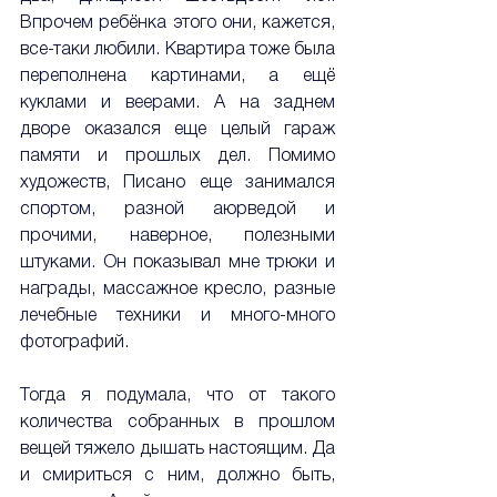
Впрочем ребёнка этого они, кажется, 
все-таки любили. Квартира тоже была 
переполнена картинами, а ещё 
куклами и веерами. А на заднем 
дворе оказался еще целый гараж 
памяти и прошлых дел. Помимо 
художеств, Писано еще занимался 
спортом, разной аюрведой и 
прочими, наверное, полезными 
штуками. Он показывал мне трюки и 
награды, массажное кресло, разные 
лечебные техники и много-много 
фотографий.
Тогда я подумала, что от такого 
количества собранных в прошлом 
вещей тяжело дышать настоящим. Да 
и смириться с ним, должно быть, 