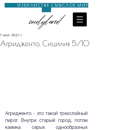
ИЗВИЛИСТЫХ СМЫСЛОВ МИР
curlyland
7 июл. 2021 г.
Агридженто. Сицилия 5/10
Агридженто - это такой трехслойный 
пирог. Внутри старый город, потом 
каемка серых однообразных 