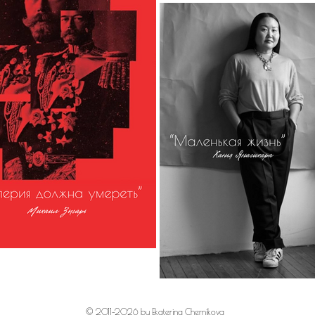
© 2011-2026 by Ekaterina Chernikova